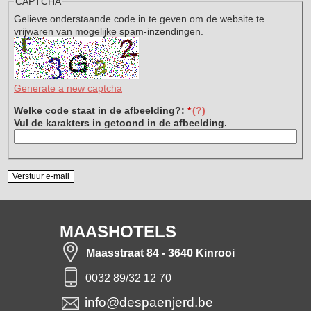
CAPTCHA
Gelieve onderstaande code in te geven om de website te
vrijwaren van mogelijke spam-inzendingen.
Generate a new captcha
Welke code staat in de afbeelding?:
*
(?)
Vul de karakters in getoond in de afbeelding.
MAASHOTELS
Maasstraat 84 - 3640 Kinrooi
0032 89/32 12 70
info@despaenjerd.be